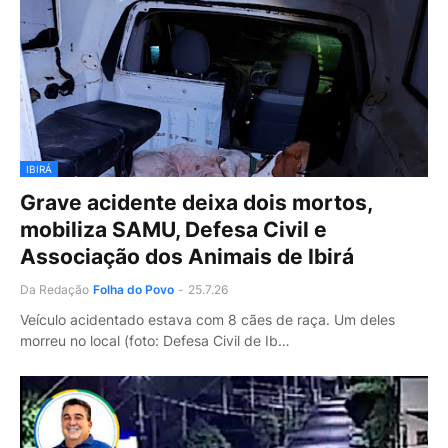
IBIRÁ
Grave acidente deixa dois mortos,
mobiliza SAMU, Defesa Civil e
Associação dos Animais de Ibirá
Da Redação
Folha do Povo
-
25.7.26
Veículo acidentado estava com 8 cães de raça. Um deles
morreu no local (foto: Defesa Civil de Ib…