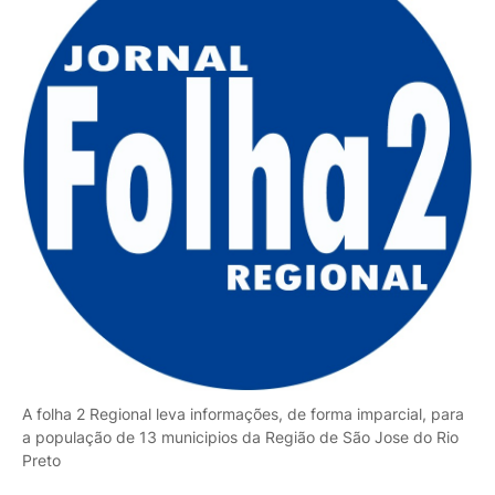
A folha 2 Regional leva informações, de forma imparcial, para
a população de 13 municipios da Região de São Jose do Rio
Preto