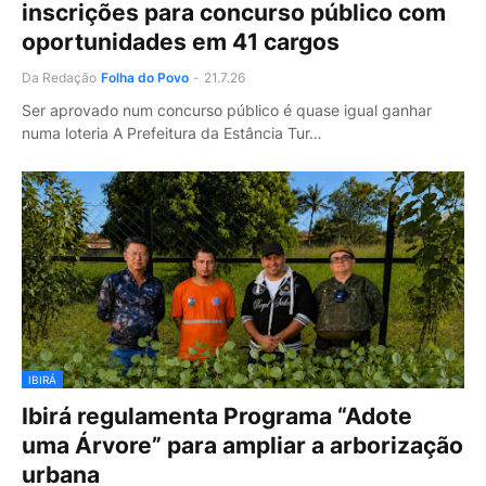
inscrições para concurso público com
oportunidades em 41 cargos
Da Redação
Folha do Povo
-
21.7.26
Ser aprovado num concurso público é quase igual ganhar
numa loteria A Prefeitura da Estância Tur…
IBIRÁ
Ibirá regulamenta Programa “Adote
uma Árvore” para ampliar a arborização
urbana