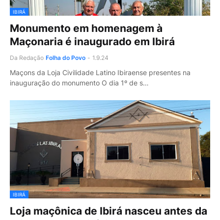
IBIRÁ
Monumento em homenagem à
Maçonaria é inaugurado em Ibirá
Da Redação
Folha do Povo
-
1.9.24
Maçons da Loja Civilidade Latino Ibiraense presentes na
inauguração do monumento O dia 1º de s…
IBIRÁ
Loja maçônica de Ibirá nasceu antes da