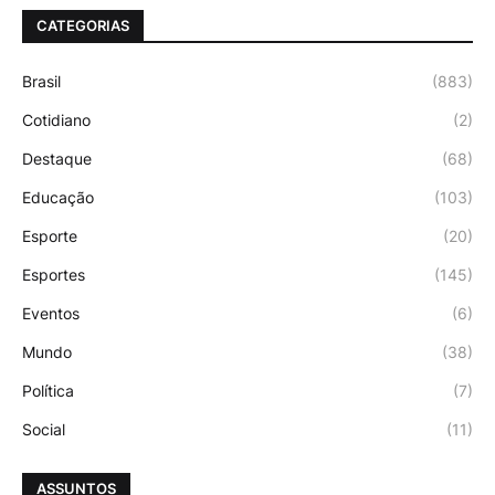
CATEGORIAS
Brasil
(883)
Cotidiano
(2)
Destaque
(68)
Educação
(103)
Esporte
(20)
Esportes
(145)
Eventos
(6)
Mundo
(38)
Política
(7)
Social
(11)
ASSUNTOS