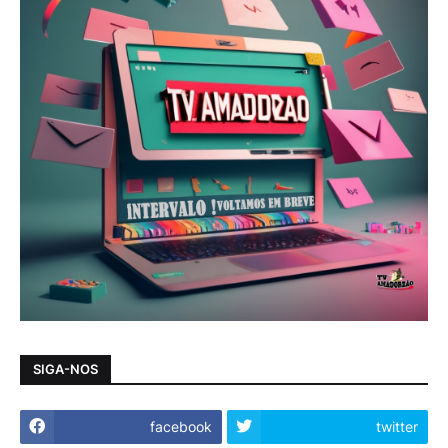
SIGA-NOS
facebook
twitter