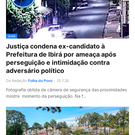
IBIRÁ
Justiça condena ex-candidato à
Prefeitura de Ibirá por ameaça após
perseguição e intimidação contra
adversário político
Da Redação
Folha do Povo
-
25.7.26
Fotografia obtida de câmera de segurança das proximidades
mostra momento da perseguição. Na f…