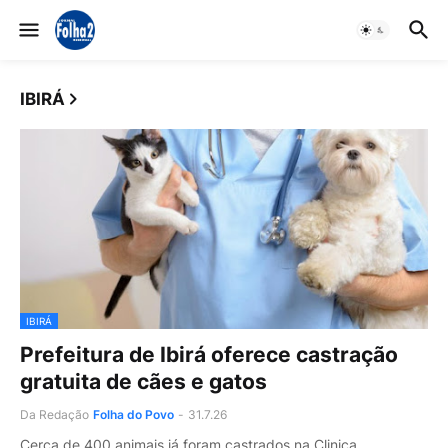
IBIRÁ
IBIRÁ
Prefeitura de Ibirá oferece castração
gratuita de cães e gatos
Da Redação
Folha do Povo
-
31.7.26
Cerca de 400 animais já foram castrados na Clinica