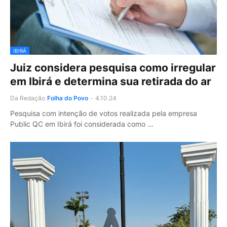
IBIRÁ
Juiz considera pesquisa como irregular
em Ibirá e determina sua retirada do ar
Da Redação
Folha do Povo
-
4.10.24
Pesquisa com intenção de votos realizada pela empresa
Public QC em Ibirá foi considerada como …