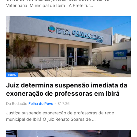
Veterinária Municipal de Ibirá A Prefeitur…
IBIRÁ
Juiz determina suspensão imediata da
exoneração de professoras em Ibirá
Da Redação
Folha do Povo
-
31.7.26
Justiça suspende exoneração de professoras da rede
municipal de Ibirá O juiz Renato Soares de …