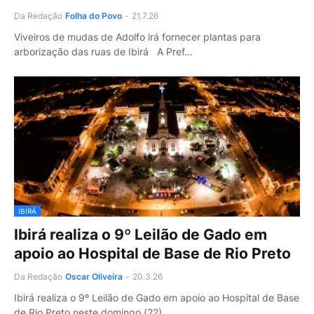
Da Redação
Folha do Povo
-
21.7.26
Viveiros de mudas de Adolfo irá fornecer plantas para
arborização das ruas de Ibirá A Pref…
IBIRÁ
Ibirá realiza o 9º Leilão de Gado em
apoio ao Hospital de Base de Rio Preto
Da Redação
Oscar Oliveira
-
20.3.26
Ibirá realiza o 9º Leilão de Gado em apoio ao Hospital de Base
de Rio Preto neste domingo (22)…