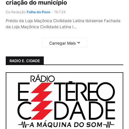
criação do município
Da Redação
Folha do Povo
-
19.7.24
Prédio da Loja Maçônica Civilidade Latina Ibiraense Fachada
da Loja Maçônica Civilidade Latina I…
Carregar Mais
RADIO E. CIDADE