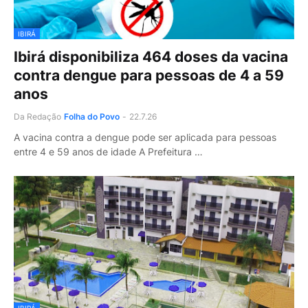
IBIRÁ
Ibirá disponibiliza 464 doses da vacina
contra dengue para pessoas de 4 a 59
anos
Da Redação
Folha do Povo
-
22.7.26
A vacina contra a dengue pode ser aplicada para pessoas
entre 4 e 59 anos de idade A Prefeitura …