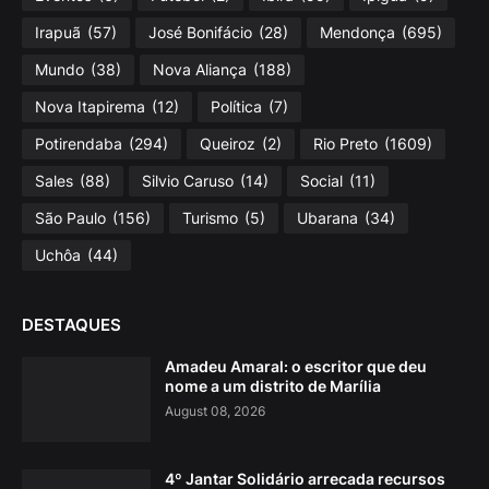
Irapuã
(57)
José Bonifácio
(28)
Mendonça
(695)
Mundo
(38)
Nova Aliança
(188)
Nova Itapirema
(12)
Política
(7)
Potirendaba
(294)
Queiroz
(2)
Rio Preto
(1609)
Sales
(88)
Silvio Caruso
(14)
Social
(11)
São Paulo
(156)
Turismo
(5)
Ubarana
(34)
Uchôa
(44)
DESTAQUES
Amadeu Amaral: o escritor que deu
nome a um distrito de Marília
August 08, 2026
4º Jantar Solidário arrecada recursos