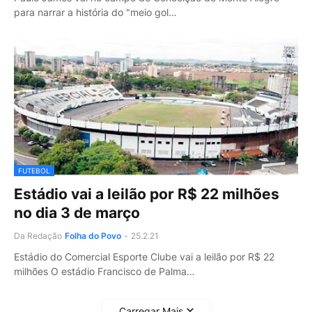
para narrar a história do "meio gol…
FUTEBOL
Estádio vai a leilão por R$ 22 milhões
no dia 3 de março
Da Redação
Folha do Povo
-
25.2.21
Estádio do Comercial Esporte Clube vai a leilão por R$ 22
milhões O estádio Francisco de Palma…
Carregar Mais