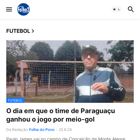
FUTEBOL
FUTEBOL
O dia em que o time de Paraguaçu
ganhou o jogo por meio-gol
Da Redação
Folha do Povo
-
25.8.24
Paulo James vai no campo de Conceição de Monte Alegre