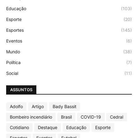
Educação
(103)
Esporte
(20)
Esportes
(145)
Eventos
(6)
Mundo
(38)
Política
(7)
Social
(11)
ASSUNTOS
Adolfo
Artigo
Bady Bassit
Bombeiro incendiário
Brasil
COVID-19
Cedral
Cotidiano
Destaque
Educação
Esporte
Esportes
Eventos
Futebol