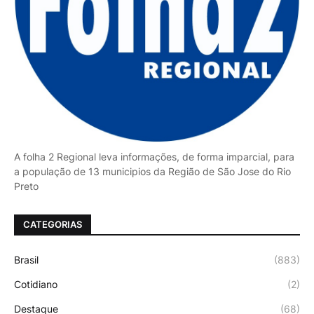
A folha 2 Regional leva informações, de forma imparcial, para
a população de 13 municipios da Região de São Jose do Rio
Preto
CATEGORIAS
Brasil
(883)
Cotidiano
(2)
Destaque
(68)