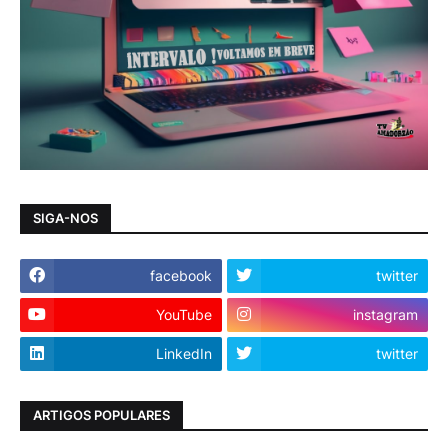
SIGA-NOS
facebook
twitter
YouTube
instagram
LinkedIn
twitter
ARTIGOS POPULARES