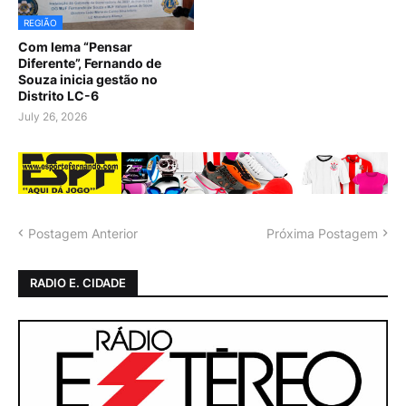
REGIÃO
Com lema “Pensar
Diferente”, Fernando de
Souza inicia gestão no
Distrito LC-6
July 26, 2026
Postagem Anterior
Próxima Postagem
RADIO E. CIDADE