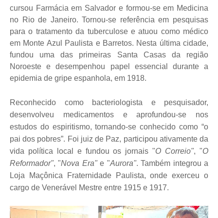
cursou Farmácia em Salvador e formou-se em Medicina
no Rio de Janeiro. Tornou-se referência em pesquisas
para o tratamento da tuberculose e atuou como médico
em Monte Azul Paulista e Barretos. Nesta última cidade,
fundou uma das primeiras Santa Casas da região
Noroeste e desempenhou papel essencial durante a
epidemia de gripe espanhola, em 1918.
Reconhecido como bacteriologista e pesquisador,
desenvolveu medicamentos e aprofundou-se nos
estudos do espiritismo, tornando-se conhecido como “o
pai dos pobres”. Foi juiz de Paz, participou ativamente da
vida política local e fundou os jornais "
O Correio"
, "
O
Reformador"
, "
Nova Era"
e "
Aurora"
. Também integrou a
Loja Maçônica Fraternidade Paulista, onde exerceu o
cargo de Venerável Mestre entre 1915 e 1917.