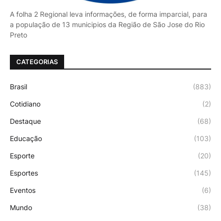
A folha 2 Regional leva informações, de forma imparcial, para
a população de 13 municipios da Região de São Jose do Rio
Preto
CATEGORIAS
Brasil
(883)
Cotidiano
(2)
Destaque
(68)
Educação
(103)
Esporte
(20)
Esportes
(145)
Eventos
(6)
Mundo
(38)