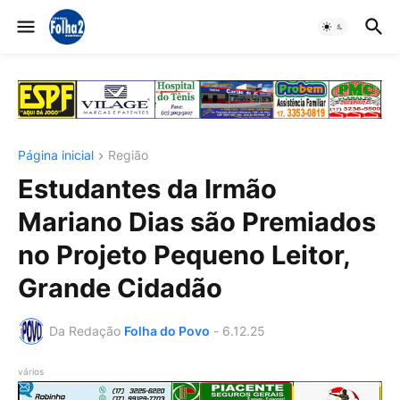
Página inicial
Região
Estudantes da Irmão
Mariano Dias são Premiados
no Projeto Pequeno Leitor,
Grande Cidadão
Da Redação
Folha do Povo
-
6.12.25
vários