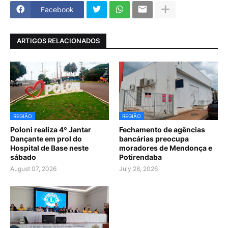
Facebook
ARTIGOS RELACIONADOS
REGIÃO
REGIÃO
Poloni realiza 4º Jantar
Fechamento de agências
Dançante em prol do
bancárias preocupa
Hospital de Base neste
moradores de Mendonça e
sábado
Potirendaba
August 07, 2026
July 28, 2026