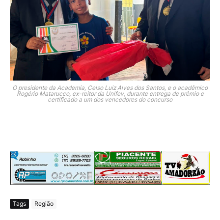
O presidente da Academia, Celso Luiz Alves dos Santos, e o acadêmico
Rogério Matarucco, ex-reitor da Unifev, durante entrega de prêmio e
certificado a um dos vencedores do concurso
Tags
Região