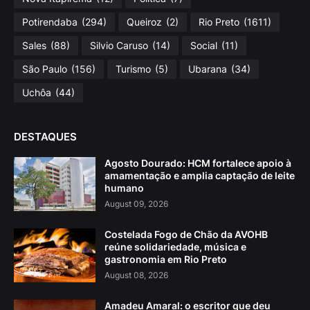
Potirendaba
(294)
Queiroz
(2)
Rio Preto
(1611)
Sales
(88)
Silvio Caruso
(14)
Social
(11)
São Paulo
(156)
Turismo
(5)
Ubarana
(34)
Uchôa
(44)
DESTAQUES
Agosto Dourado: HCM fortalece apoio à
amamentação e amplia captação de leite
humano
August 09, 2026
Costelada Fogo de Chão da AVOHB
reúne solidariedade, música e
gastronomia em Rio Preto
August 08, 2026
Amadeu Amaral: o escritor que deu