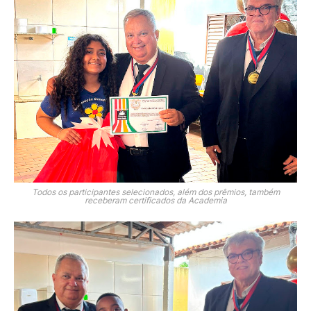
Todos os participantes selecionados, além dos prêmios, também
receberam certificados da Academia