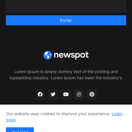
Lorem Ipsum is simply dummy text of the printing and
typesetting industry. Lorem Ipsum has been the industry's.
Our website uses cookies to improve your experience.
Learn
more
Home
About Us
Privacy Policy
Contact Us