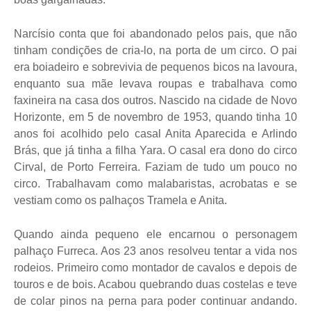
Narcísio conta que foi abandonado pelos pais, que não
tinham condições de cria-lo, na porta de um circo. O pai
era boiadeiro e sobrevivia de pequenos bicos na lavoura,
enquanto sua mãe levava roupas e trabalhava como
faxineira na casa dos outros. Nascido na cidade de Novo
Horizonte, em 5 de novembro de 1953, quando tinha 10
anos foi acolhido pelo casal Anita Aparecida e Arlindo
Brás, que já tinha a filha Yara. O casal era dono do circo
Cirval, de Porto Ferreira. Faziam de tudo um pouco no
circo. Trabalhavam como malabaristas, acrobatas e se
vestiam como os palhaços Tramela e Anita.
Quando ainda pequeno ele encarnou o personagem
palhaço Furreca. Aos 23 anos resolveu tentar a vida nos
rodeios. Primeiro como montador de cavalos e depois de
touros e de bois. Acabou quebrando duas costelas e teve
de colar pinos na perna para poder continuar andando.