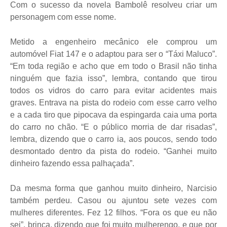
Com o sucesso da novela Bambolê resolveu criar um
personagem com esse nome.
Metido a engenheiro mecânico ele comprou um
automóvel Fiat 147 e o adaptou para ser o “Táxi Maluco”.
“Em toda região e acho que em todo o Brasil não tinha
ninguém que fazia isso”, lembra, contando que tirou
todos os vidros do carro para evitar acidentes mais
graves. Entrava na pista do rodeio com esse carro velho
e a cada tiro que pipocava da espingarda caia uma porta
do carro no chão. “E o público morria de dar risadas”,
lembra, dizendo que o carro ia, aos poucos, sendo todo
desmontado dentro da pista do rodeio. “Ganhei muito
dinheiro fazendo essa palhaçada”.
Da mesma forma que ganhou muito dinheiro, Narcisio
também perdeu. Casou ou ajuntou sete vezes com
mulheres diferentes. Fez 12 filhos. “Fora os que eu não
sei”, brinca, dizendo que foi muito mulherengo, e que por