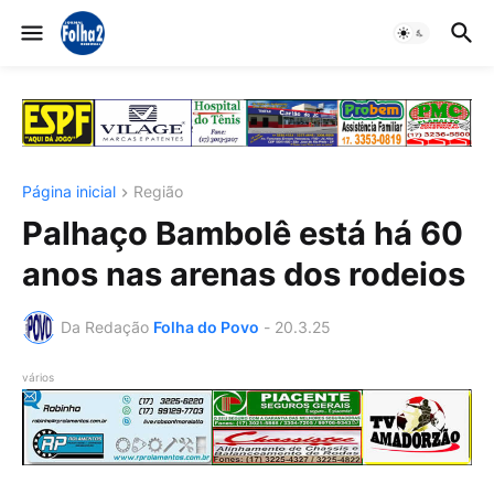
Página inicial
Região
Palhaço Bambolê está há 60
anos nas arenas dos rodeios
Da Redação
Folha do Povo
-
20.3.25
vários