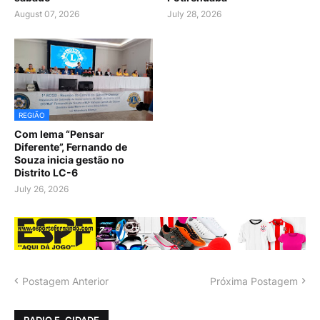
August 07, 2026
July 28, 2026
REGIÃO
Com lema “Pensar
Diferente”, Fernando de
Souza inicia gestão no
Distrito LC-6
July 26, 2026
Postagem Anterior
Próxima Postagem