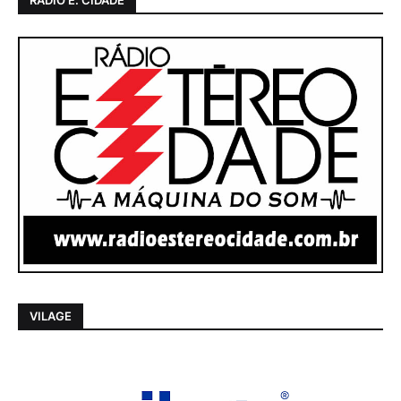
RADIO E. CIDADE
VILAGE