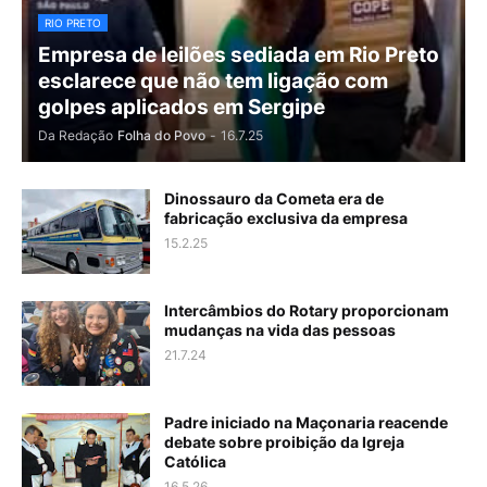
RIO PRETO
Empresa de leilões sediada em Rio Preto
esclarece que não tem ligação com
golpes aplicados em Sergipe
Da Redação
Folha do Povo
-
16.7.25
Dinossauro da Cometa era de
fabricação exclusiva da empresa
15.2.25
Intercâmbios do Rotary proporcionam
mudanças na vida das pessoas
21.7.24
Padre iniciado na Maçonaria reacende
debate sobre proibição da Igreja
Católica
16.5.26