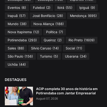
Eventos
(6)
Futebol
(2)
Ibirá
(55)
Ipiguá
(9)
Irapuã
(57)
José Bonifácio
(28)
Mendonça
(695)
Mundo
(38)
Nova Aliança
(188)
Nova Itapirema
(12)
Política
(7)
Potirendaba
(293)
Queiroz
(2)
Rio Preto
(1609)
Sales
(88)
Silvio Caruso
(14)
Social
(11)
São Paulo
(156)
Turismo
(5)
Ubarana
(34)
Uchôa
(44)
DESTAQUES
ACIP completa 30 anos de história em
Potirendaba com Jantar Empresarial
August 07, 2026