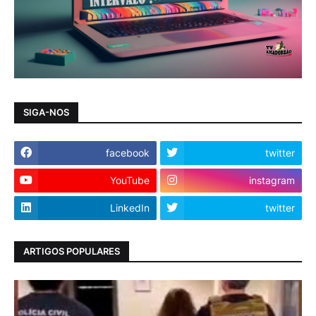
SIGA-NOS
facebook
twitter
YouTube
instagram
LinkedIn
twitter
ARTIGOS POPULARES