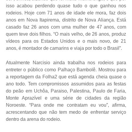
isso acabou perdendo quase tudo o que ganhou nos
rodeios. Hoje com 71 anos de idade ele mora, faz dois
anos em Nova Itapirema, distrito de Nova Aliança. Está
casado faz 26 anos com uma mulher de 47 anos, com
quem teve dois filhos. “O mais velho, de 26 anos, produz
vídeos para os Estados Unidos e o mais novo, de 21
anos, é montador de camarins e viaja por todo o Brasil”.
Atualmente Narcisio ainda trabalha nos rodeios para
entreter o público como Palhaço Bambolê. Mostrou para
a reportagem da Folha2 que está agenda cheia quase o
ano todo. Tem compromissos assumidos para as festas
do peão em Uchôa, Paraiso, Palestina, Paulo de Faria,
Monte Aprazível e uma série de cidades da região
Noroeste. “Para onde me contratam eu vou”, afirma,
acrescentando que não tem medo de enfrentar serviço
dentro da arena do rodeio.