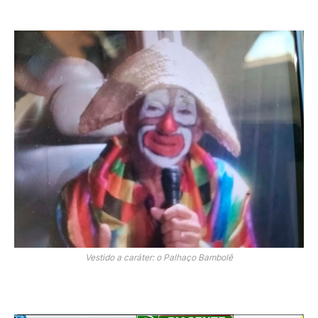
Vestido a caráter: o Palhaço Bambolê