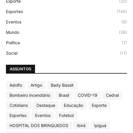
Esporte
(20)
Esportes
(145)
Eventos
(6)
Mundo
(38)
Política
(7)
Social
(11)
ASSUNTOS
Adolfo
Artigo
Bady Bassit
Bombeiro incendiário
Brasil
COVID-19
Cedral
Cotidiano
Destaque
Educação
Esporte
Esportes
Eventos
Futebol
HOSPITAL DOS BRINQUEDOS
Ibirá
Ipiguá