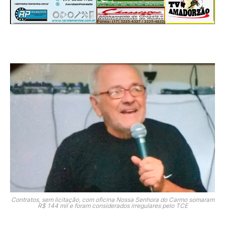
Contratos, sem licitação, com oficina Nossa Senhora do Carmo somaram
R$ 144 mil e foram considerados irregulares pelo TCE