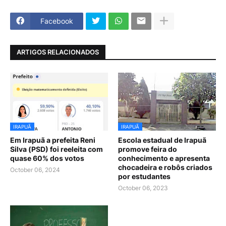
Facebook
ARTIGOS RELACIONADOS
IRAPUÃ
IRAPUÃ
Em Irapuã a prefeita Reni
Escola estadual de Irapuã
Silva (PSD) foi reeleita com
promove feira do
quase 60% dos votos
conhecimento e apresenta
chocadeira e robôs criados
October 06, 2024
por estudantes
October 06, 2023