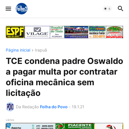
Página inicial
Irapuã
TCE condena padre Oswaldo
a pagar multa por contratar
oficina mecânica sem
licitação
Da Redação
Folha do Povo
-
19.1.21
vários