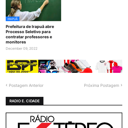
IRAPUÃ
Prefeitura de Irapuã abre
Processo Seletivo para
contratar professores e
monitores
December 09, 2022
Postagem Anterior
Próxima Postagem
RADIO E. CIDADE