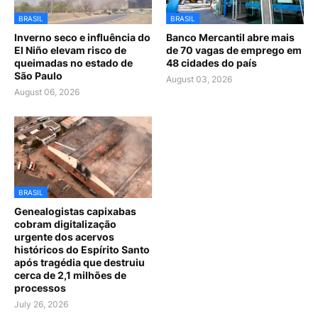
BRASIL
BRASIL
Inverno seco e influência do
Banco Mercantil abre mais
El Niño elevam risco de
de 70 vagas de emprego em
queimadas no estado de
48 cidades do país
São Paulo
August 03, 2026
August 06, 2026
BRASIL
Genealogistas capixabas
cobram digitalização
urgente dos acervos
históricos do Espírito Santo
após tragédia que destruiu
cerca de 2,1 milhões de
processos
July 26, 2026