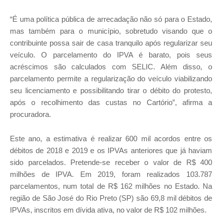
“É uma política pública de arrecadação não só para o Estado,
mas também para o município, sobretudo visando que o
contribuinte possa sair de casa tranquilo após regularizar seu
veículo. O parcelamento do IPVA é barato, pois seus
acréscimos são calculados com SELIC. Além disso, o
parcelamento permite a regularização do veículo viabilizando
seu licenciamento e possibilitando tirar o débito do protesto,
após o recolhimento das custas no Cartório”, afirma a
procuradora.
Este ano, a estimativa é realizar 600 mil acordos entre os
débitos de 2018 e 2019 e os IPVAs anteriores que já haviam
sido parcelados. Pretende-se receber o valor de R$ 400
milhões de IPVA. Em 2019, foram realizados 103.787
parcelamentos, num total de R$ 162 milhões no Estado. Na
região de São José do Rio Preto (SP) são 69,8 mil débitos de
IPVAs, inscritos em dívida ativa, no valor de R$ 102 milhões.