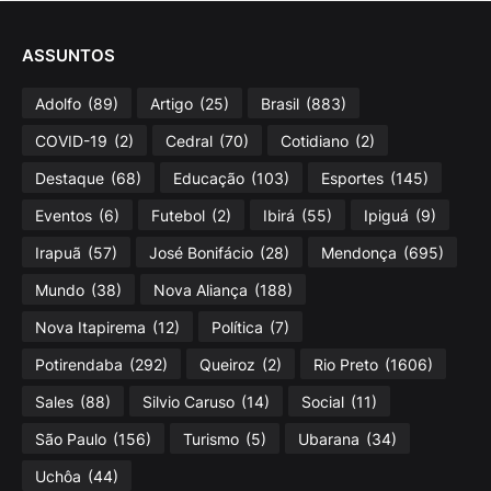
ASSUNTOS
Adolfo
(89)
Artigo
(25)
Brasil
(883)
COVID-19
(2)
Cedral
(70)
Cotidiano
(2)
Destaque
(68)
Educação
(103)
Esportes
(145)
Eventos
(6)
Futebol
(2)
Ibirá
(55)
Ipiguá
(9)
Irapuã
(57)
José Bonifácio
(28)
Mendonça
(695)
Mundo
(38)
Nova Aliança
(188)
Nova Itapirema
(12)
Política
(7)
Potirendaba
(292)
Queiroz
(2)
Rio Preto
(1606)
Sales
(88)
Silvio Caruso
(14)
Social
(11)
São Paulo
(156)
Turismo
(5)
Ubarana
(34)
Uchôa
(44)