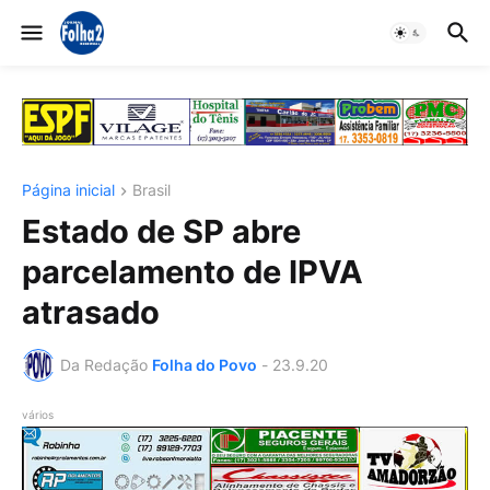
Página inicial
Brasil
Estado de SP abre
parcelamento de IPVA
atrasado
Da Redação
Folha do Povo
-
23.9.20
vários