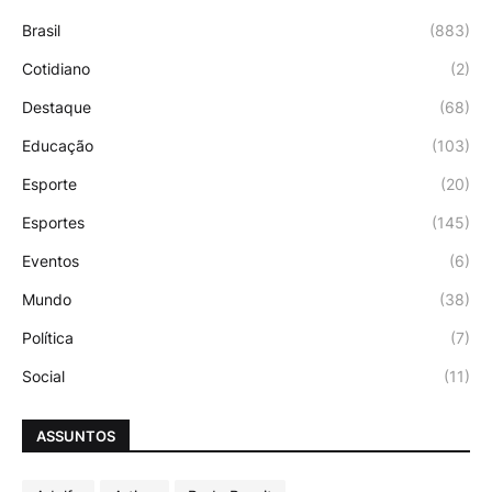
Brasil
(883)
Cotidiano
(2)
Destaque
(68)
Educação
(103)
Esporte
(20)
Esportes
(145)
Eventos
(6)
Mundo
(38)
Política
(7)
Social
(11)
ASSUNTOS