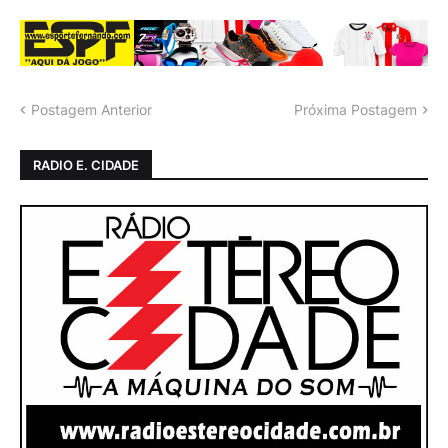
Postagem Anterior
Próxima Postagem
RADIO E. CIDADE