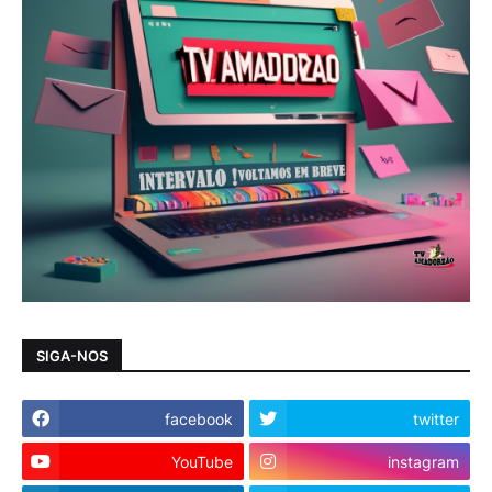
SIGA-NOS
facebook
twitter
YouTube
instagram