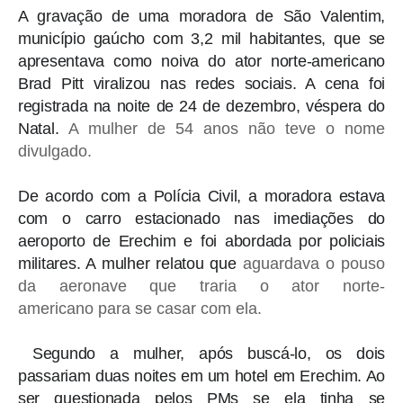
A gravação de uma moradora de São Valentim,
município gaúcho com 3,2 mil habitantes, que se
apresentava como noiva do ator norte-americano
Brad Pitt viralizou nas redes sociais. A cena foi
registrada na noite de 24 de dezembro, véspera do
Natal.
A mulher de 54 anos não teve o nome
divulgado.
De acordo com a Polícia Civil, a moradora estava
com o carro estacionado nas imediações do
aeroporto de Erechim e foi abordada por policiais
militares. A mulher relatou que
aguardava o pouso
da aeronave que traria o ator norte-
americano
para se casar com ela.
Segundo a mulher, após buscá-lo,
os dois
passariam duas noites em um hotel em Erechim
. Ao
ser questionada pelos PMs se ela tinha se