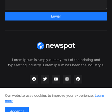
Lorem Ipsum is simply dummy text of the printing and
typesetting industry. Lorem Ipsum has been the industry's.
Our website uses cookies to improve your experience.
Learn
more
Home
About Us
Privacy Policy
Contact Us
Accept !
Design by -
Pro Blogger Templates