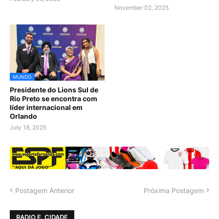
November 02, 2025
MUNDO
Presidente do Lions Sul de
Rio Preto se encontra com
líder internacional em
Orlando
July 18, 2025
Postagem Anterior
Próxima Postagem
RADIO E. CIDADE