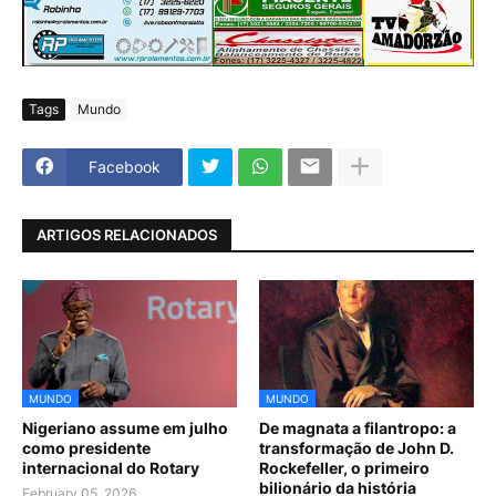
Tags
Mundo
Facebook
ARTIGOS RELACIONADOS
MUNDO
MUNDO
Nigeriano assume em julho
De magnata a filantropo: a
como presidente
transformação de John D.
internacional do Rotary
Rockefeller, o primeiro
bilionário da história
February 05, 2026