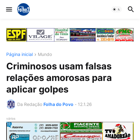
Página inicial
Mundo
Criminosos usam falsas
relações amorosas para
aplicar golpes
Da Redação
Folha do Povo
-
12.1.26
vários