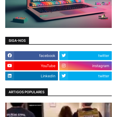
SIGA-NOS
facebook
twitter
YouTube
instagram
LinkedIn
twitter
ARTIGOS POPULARES