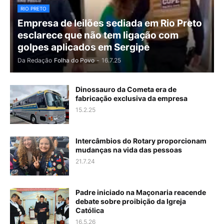
RIO PRETO
Empresa de leilões sediada em Rio Preto
esclarece que não tem ligação com
golpes aplicados em Sergipe
Da Redação
Folha do Povo
-
16.7.25
Dinossauro da Cometa era de
fabricação exclusiva da empresa
15.2.25
Intercâmbios do Rotary proporcionam
mudanças na vida das pessoas
21.7.24
Padre iniciado na Maçonaria reacende
debate sobre proibição da Igreja
Católica
16.5.26