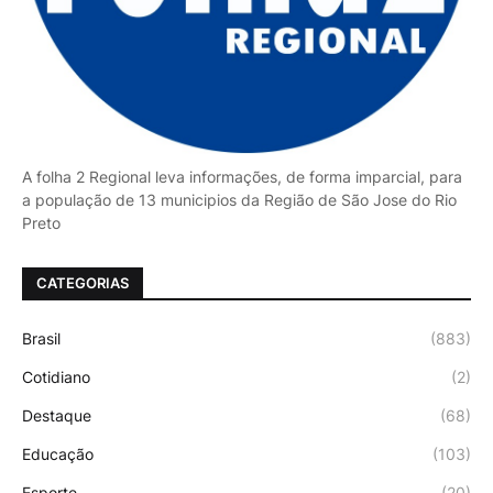
A folha 2 Regional leva informações, de forma imparcial, para
a população de 13 municipios da Região de São Jose do Rio
Preto
CATEGORIAS
Brasil
(883)
Cotidiano
(2)
Destaque
(68)
Educação
(103)
Esporte
(20)