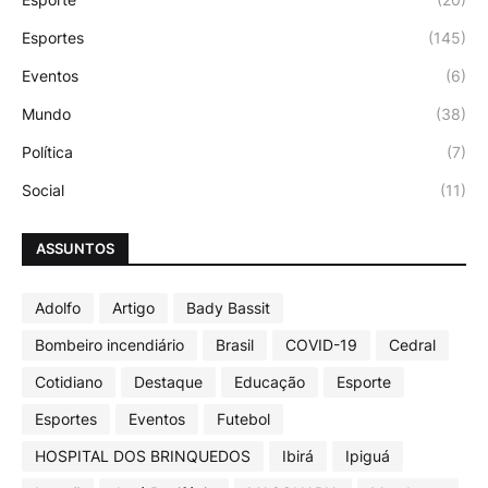
Esportes
(145)
Eventos
(6)
Mundo
(38)
Política
(7)
Social
(11)
ASSUNTOS
Adolfo
Artigo
Bady Bassit
Bombeiro incendiário
Brasil
COVID-19
Cedral
Cotidiano
Destaque
Educação
Esporte
Esportes
Eventos
Futebol
HOSPITAL DOS BRINQUEDOS
Ibirá
Ipiguá