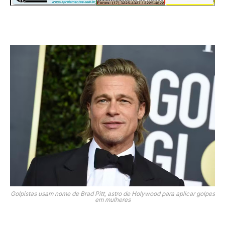
Golpistas usam nome de Brad Pitt, astro de Holywood para aplicar golpes
em mulheres