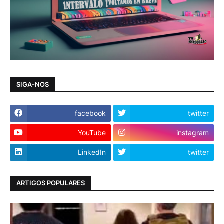
SIGA-NOS
facebook
twitter
YouTube
instagram
LinkedIn
twitter
ARTIGOS POPULARES