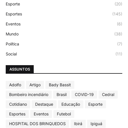
Esporte
(20)
Esportes
(145)
Eventos
(6)
Mundo
(38)
Política
(7)
Social
(11)
ASSUNTOS
Adolfo
Artigo
Bady Bassit
Bombeiro incendiário
Brasil
COVID-19
Cedral
Cotidiano
Destaque
Educação
Esporte
Esportes
Eventos
Futebol
HOSPITAL DOS BRINQUEDOS
Ibirá
Ipiguá