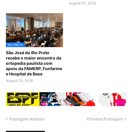
August 05, 2026
RIO PRETO
São José do Rio Preto
recebe o maior encontro da
ortopedia paulista com
apoio da FAMERP, Funfarme
e Hospital de Base
August 05, 2026
Postagem Anterior
Próxima Postagem