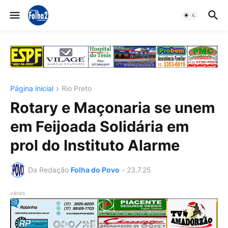
Página inicial
Rio Preto
Rotary e Maçonaria se unem
em Feijoada Solidária em
prol do Instituto Alarme
Da Redação
Folha do Povo
-
23.7.25
vários