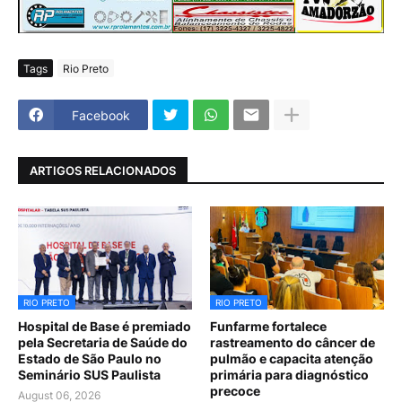
Tags
Rio Preto
Facebook
ARTIGOS RELACIONADOS
RIO PRETO
RIO PRETO
Hospital de Base é premiado
Funfarme fortalece
pela Secretaria de Saúde do
rastreamento do câncer de
Estado de São Paulo no
pulmão e capacita atenção
Seminário SUS Paulista
primária para diagnóstico
precoce
August 06, 2026