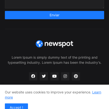
Lorem Ipsum is simply dummy text of the printing and
typesetting industry. Lorem Ipsum has been the industry's.
Our website uses cookies to improve your experience.
Learn
more
Home
About Us
Privacy Policy
Contact Us
Accept !
Design by -
Pro Blogger Templates