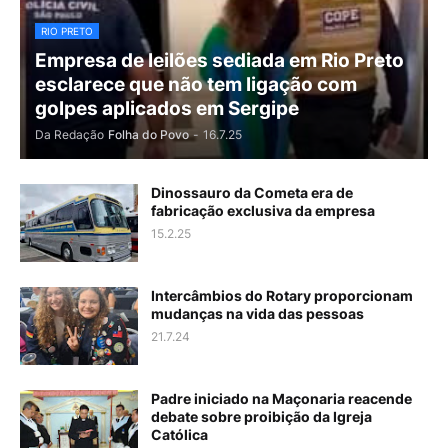
RIO PRETO
Empresa de leilões sediada em Rio Preto
esclarece que não tem ligação com
golpes aplicados em Sergipe
Da Redação
Folha do Povo
-
16.7.25
Dinossauro da Cometa era de
fabricação exclusiva da empresa
15.2.25
Intercâmbios do Rotary proporcionam
mudanças na vida das pessoas
21.7.24
Padre iniciado na Maçonaria reacende
debate sobre proibição da Igreja
Católica