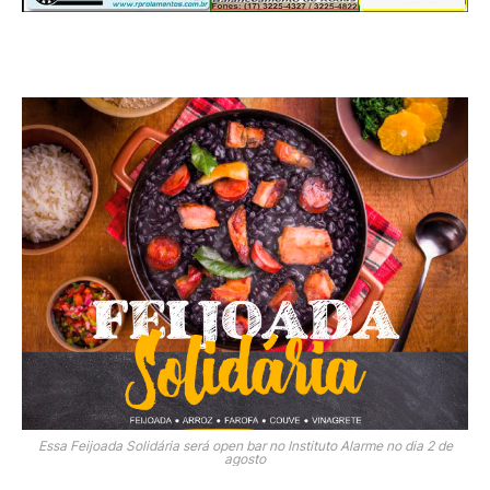
Essa Feijoada Solidária será open bar no Instituto Alarme no dia 2 de
agosto