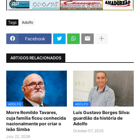
Tags
Adolfo
Facebook
ARTIGOS RELACIONADOS
ADOLFO
ADOLFO
Morre Romildo Tavares,
Luís Gustavo Borges Silva:
cuja família ficou conhecida
guardião da história de
nacionalmente por criar o
Adolfo
leão Simba
October 07, 2025
July 22, 2026