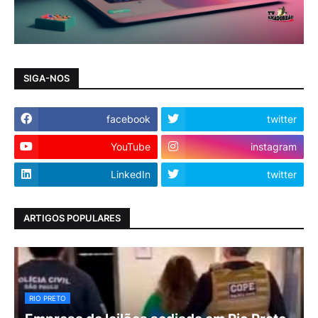
SIGA-NOS
facebook
twitter
YouTube
instagram
LinkedIn
twitter
ARTIGOS POPULARES
RIO PRETO