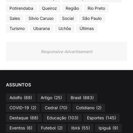
Potirendaba
Queiroz
Região
Rio Preto
Sales
Silvio Caruso
Social
São Paulo
Turismo
Ubarana
Uchôa
Últimas
Responsive Advertisement
ASSUNTOS
Adolfo
(89)
Artigo
(25)
Brasil
(883)
COVID-19
(2)
Cedral
(70)
Cotidiano
(2)
Destaque
(68)
Educação
(103)
Esportes
(145)
Eventos
(6)
Futebol
(2)
Ibirá
(55)
Ipiguá
(9)