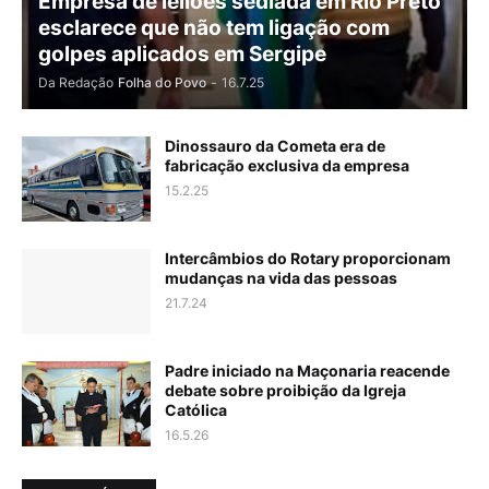
Empresa de leilões sediada em Rio Preto
esclarece que não tem ligação com
golpes aplicados em Sergipe
Da Redação
Folha do Povo
-
16.7.25
Dinossauro da Cometa era de
fabricação exclusiva da empresa
15.2.25
Intercâmbios do Rotary proporcionam
mudanças na vida das pessoas
21.7.24
Padre iniciado na Maçonaria reacende
debate sobre proibição da Igreja
Católica
16.5.26