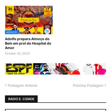
ADOLFO
Adolfo prepara Almoço do
Bem em prol do Hospital do
Amor
October 30, 2024
Postagem Anterior
Próxima Postagem
RADIO E. CIDADE