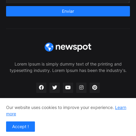
Lorem Ipsum is simply dummy text of the printing and
typesetting industry. Lorem Ipsum has been the industry's.
Our website uses cookies to improve your experience.
Learn
more
Home
About Us
Privacy Policy
Contact Us
Accept !
Design by -
Pro Blogger Templates