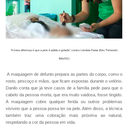
“A única diferença é que a pele é pálida e gelada”, contou Lismária Farias (foto: Fernando
Brito/G1)
A maquiagem de defunto prepara as partes do corpo, como o
rosto, pescoço e mãos, que ficam expostas durante o velório.
Danilo conta que já teve casos de a família pedir para que o
cabelo da pessoa morta, que era muito vaidosa, fosse tingido.
A maquiagem cobre qualquer ferida ou outros problemas
visíveis que a pessoa possa ter na pele. Além disso, a técnica
também traz uma coloração mais próxima ao natural,
respeitando a cor da pessoa em vida.