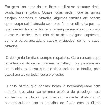
Em geral, no caso das mulheres, utiliza-se bastante rímel,
blush, base e batom. Quase todas pedem que as unhas
estejam aparadas e pintadas. Algumas famílias até pedem
que o corpo seja baforado com o perfume predileto da pessoa
que faleceu. Para os homens, a maquiagem é sempre mais
suave e simples. Mas não deixa de ter alguns caprichos,
como a barba aparada e cabelo e bigodes, se for o caso,
pintados.
O desejo da família é sempre respeitado. Carolina conta que
já pintou o rosto de um homem de palhaço, porque esse era
um pedido expresso que ele tinha deixado à família, pois
trabalhara a vida toda nessa profissão.
Danilo afirma que nessas horas o necromaquiador tem
também que atuar como uma espécie de psicólogo para
acolher os familiares que chegam bastante abalados. O
necromaquiador tem o trabalho de fazer com o último