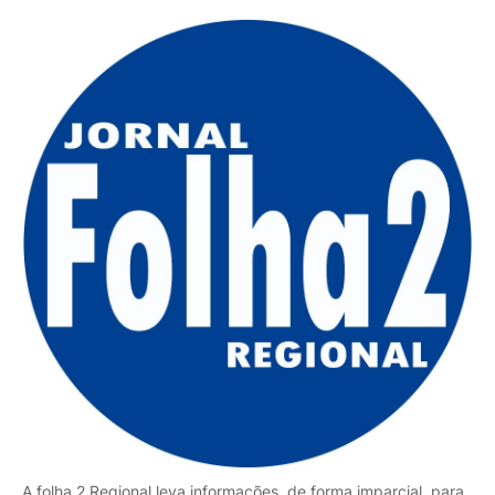
A folha 2 Regional leva informações, de forma imparcial, para