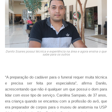
Danilo Soares possui técnica e experiência na área e agora ensina o que
sabe para os outros
“A preparação do cadáver para o funeral requer muita técnica
e precisa ser feita por especialista”, afirma Danilo,
acrescentando que não é qualquer um que possui o dom para
lidar com esse tipo de serviço. Carolina Sampaio, de 37 anos,
era criança quando se encantou com a profissão do avô, que
era preparador de corpos para o museu de anatomia na USP