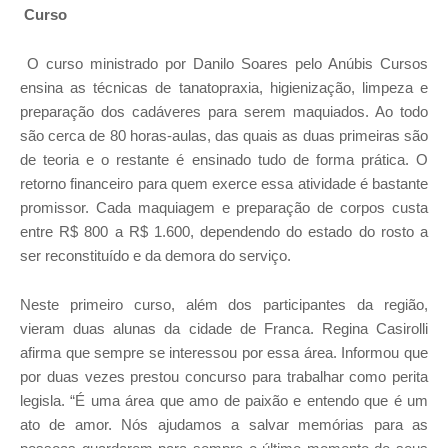
Curso
O curso ministrado por Danilo Soares pelo Anúbis Cursos
ensina as técnicas de tanatopraxia, higienização, limpeza e
preparação dos cadáveres para serem maquiados. Ao todo
são cerca de 80 horas-aulas, das quais as duas primeiras são
de teoria e o restante é ensinado tudo de forma prática. O
retorno financeiro para quem exerce essa atividade é bastante
promissor. Cada maquiagem e preparação de corpos custa
entre R$ 800 a R$ 1.600, dependendo do estado do rosto a
ser reconstituído e da demora do serviço.
Neste primeiro curso, além dos participantes da região,
vieram duas alunas da cidade de Franca. Regina Casirolli
afirma que sempre se interessou por essa área. Informou que
por duas vezes prestou concurso para trabalhar como perita
legisla. “É uma área que amo de paixão e entendo que é um
ato de amor. Nós ajudamos a salvar memórias para as