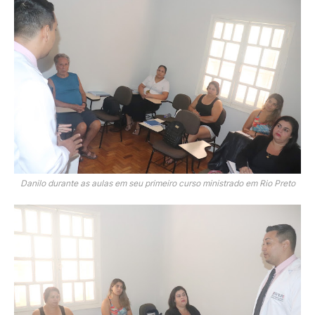
Danilo durante as aulas em seu primeiro curso ministrado em Rio Preto