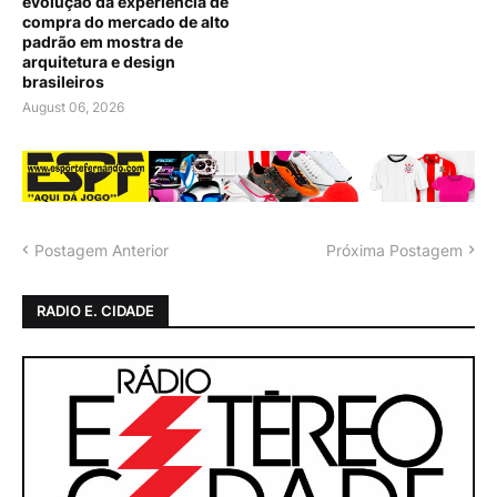
evolução da experiência de
compra do mercado de alto
padrão em mostra de
arquitetura e design
brasileiros
August 06, 2026
Postagem Anterior
Próxima Postagem
RADIO E. CIDADE