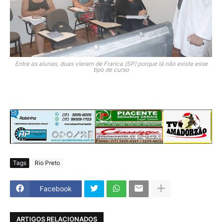
Entre as alunas, duas vieram de Franca (SP) porque lá não existe esse
tipo de curso
Tags
Rio Preto
Facebook
ARTIGOS RELACIONADOS