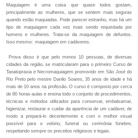
Maquiagem é uma coisa que quase todos gostam,
principalmente as mulheres, que se sentem mais seguras
quando estão maquiadas. Pode parecer estranho, mas há um
tipo de maquiagem cada vez mais sendo requisitada por
homens e mulheres. Trata-se da maquiagem de defuntos.
Isso mesmo:
maquiagem em cadáveres.
Prova disso é que pelo menos 10 pessoas, de diversas
cidades da região, se matricularam para o primeiro Curso de
Tanatopraxia e Necromaquiagem promovido em São José do
Rio Preto pelo mestre Danilo Soares, 35 anos de idade e há
mais de 10 anos na profissão. O curso é composto por cerca
de 80 horas-aulas e ensina todo o conjunto de procedimentos,
técnicas e métodos utilizados para conservar, embalsamar,
higienizar, restaurar e cuidar da aparência de um cadáver, de
modo a prepará-lo decentemente e com o melhor visual
possível para o velório, funeral ou cerimônia fúnebre,
respeitando sempre os preceitos religiosos e legais.