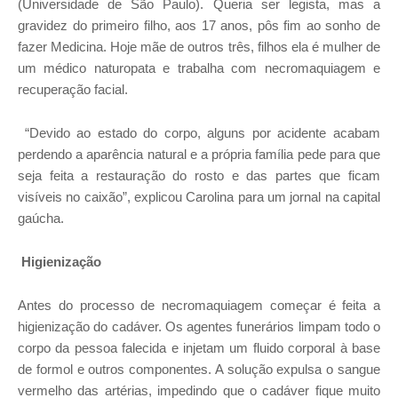
(Universidade de São Paulo). Queria ser legista, mas a
gravidez do primeiro filho, aos 17 anos, pôs fim ao sonho de
fazer Medicina. Hoje mãe de outros três, filhos ela é mulher de
um médico naturopata e trabalha com necromaquiagem e
recuperação facial.
“Devido ao estado do corpo, alguns por acidente acabam
perdendo a aparência natural e a própria família pede para que
seja feita a restauração do rosto e das partes que ficam
visíveis no caixão”, explicou Carolina para um jornal na capital
gaúcha.
Higienização
Antes do processo de necromaquiagem começar é feita a
higienização do cadáver. Os agentes funerários limpam todo o
corpo da pessoa falecida e injetam um fluido corporal à base
de formol e outros componentes. A solução expulsa o sangue
vermelho das artérias, impedindo que o cadáver fique muito