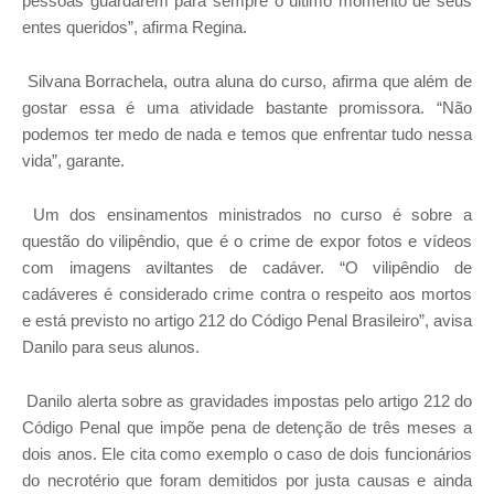
pessoas guardarem para sempre o último momento de seus
entes queridos”, afirma Regina.
Silvana Borrachela, outra aluna do curso, afirma que além de
gostar essa é uma atividade bastante promissora. “Não
podemos ter medo de nada e temos que enfrentar tudo nessa
vida”, garante.
Um dos ensinamentos ministrados no curso é sobre a
questão do vilipêndio, que é o crime de expor fotos e vídeos
com imagens aviltantes de cadáver. “O vilipêndio de
cadáveres é considerado crime contra o respeito aos mortos
e está previsto no artigo 212 do Código Penal Brasileiro”, avisa
Danilo para seus alunos.
Danilo alerta sobre as gravidades impostas pelo artigo 212 do
Código Penal que impõe pena de detenção de três meses a
dois anos. Ele cita como exemplo o caso de dois funcionários
do necrotério que foram demitidos por justa causas e ainda