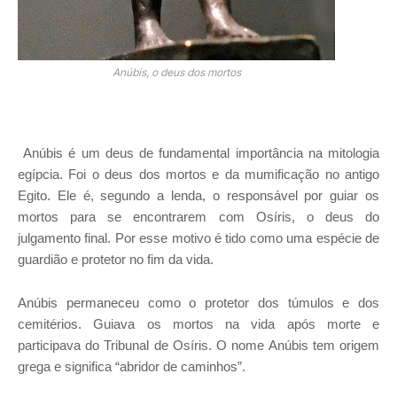
Anúbis, o deus dos mortos
Anúbis é um deus de fundamental importância na mitologia
egípcia. Foi o deus dos mortos e da mumificação no antigo
Egito. Ele é, segundo a lenda, o responsável por guiar os
mortos para se encontrarem com Osíris, o deus do
julgamento final. Por esse motivo é tido como uma espécie de
guardião e protetor no fim da vida.
Anúbis permaneceu como o protetor dos túmulos e dos
cemitérios. Guiava os mortos na vida após morte e
participava do Tribunal de Osíris. O nome Anúbis tem origem
grega e significa “abridor de caminhos”.