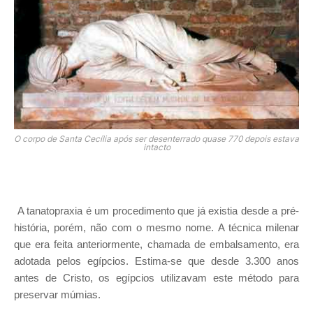
O corpo de Santa Cecília após ser desenterrado quase 770 depois estava
intacto
A tanatopraxia é um procedimento que já existia desde a pré-
história, porém, não com o mesmo nome. A técnica milenar
que era feita anteriormente, chamada de embalsamento, era
adotada pelos egípcios. Estima-se que desde 3.300 anos
antes de Cristo, os egípcios utilizavam este método para
preservar múmias.