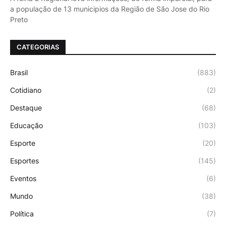
a população de 13 municipios da Região de São Jose do Rio
Preto
CATEGORIAS
Brasil
(883)
Cotidiano
(2)
Destaque
(68)
Educação
(103)
Esporte
(20)
Esportes
(145)
Eventos
(6)
Mundo
(38)
Política
(7)