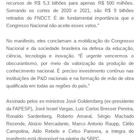
recursos de R$ 5,3 bilhões para apenas R$ 500 milhões.
Somando os cortes de 2020 e 2021, são R$ 9 bilhões
retirados do FNDCT. É de fundamental importância que o
Congresso Nacional não aceite esses vetos.”
No manifesto, eles conclamam a mobilização do Congresso
Nacional e da sociedade brasileira na defesa da educação,
ciência, tecnologia e inovação. “É urgente vencermos o
obscurantismo, por meio da valorização da produção de
conhecimento nacional. É preciso investimento contínuo nas
instituições de P&D nacionais e na formação de mão de obra
qualificada em todas as regiões do país.”
Assinado pelos ex-ministros José Goldemberg (ex-presidente
da FAPESP), José Israel Vargas, Luiz Carlos Bresser Pereira,
Ronaldo Sardenberg, Roberto Amaral, Sérgio Machado
Rezende, Aloizio Mercadante, Marco Antonio Raupp, Clélio
Campolina, Aldo Rebelo e Celso Pansera, a íntegra do
manifesto está disponível na página da SBPC.