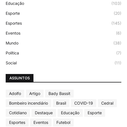
Educação
(103)
Esporte
(20)
Esportes
(145)
Eventos
(6)
Mundo
(38)
Política
(7)
Social
(11)
ASSUNTOS
Adolfo
Artigo
Bady Bassit
Bombeiro incendiário
Brasil
COVID-19
Cedral
Cotidiano
Destaque
Educação
Esporte
Esportes
Eventos
Futebol