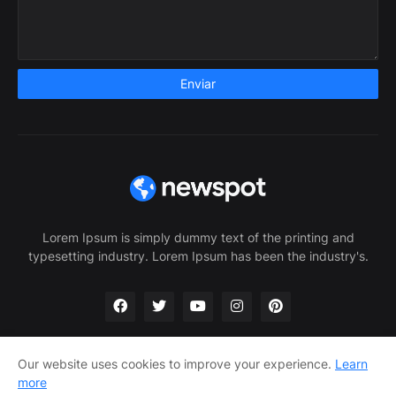
Lorem Ipsum is simply dummy text of the printing and
typesetting industry. Lorem Ipsum has been the industry's.
Our website uses cookies to improve your experience.
Learn
more
Home
About Us
Privacy Policy
Contact Us