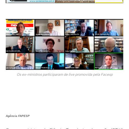
Os ex-ministros participaram de live promovida pela Facesp
Agência FAPESP