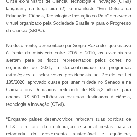
Onze ex-ministros de Ciência, Tecnologia e Inovação (CT&I)
lançaram, na terça-feira (2), o manifesto “Em Defesa da
Educação, Ciência, Tecnologia e Inovação no País” em evento
virtual organizado pela Sociedade Brasileira para o Progresso
da Ciência (SBPC).
No documento, apresentado por Sérgio Rezende, que esteve
à frente do ministério entre 2005 e 2010, os ex-ministros
alertam para os riscos representados pelos cortes no
orçamento de 2021, a descontinuidade de programas
estratégicos e pelos vetos presidenciais ao Projeto de Lei
135/2020, aprovado quase por unanimidade no Senado e na
Câmara dos Deputados, reduzindo de R$ 5,3 bilhões para
apenas R$ 500 milhões os recursos destinados à ciência,
tecnologia e inovação (CT&I).
“Enquanto países desenvolvidos reforçam suas políticas de
CT&I, em face da contribuição essencial destas para a
retomada do crescimento sustentável e equânime,