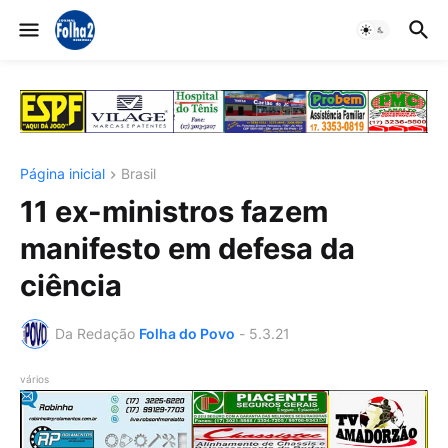
Página inicial
Brasil
11 ex-ministros fazem
manifesto em defesa da
ciência
Da Redação
Folha do Povo
-
5.3.21
vários