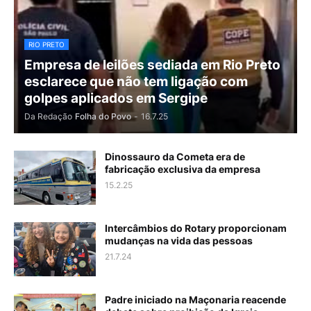
RIO PRETO
Empresa de leilões sediada em Rio Preto
esclarece que não tem ligação com
golpes aplicados em Sergipe
Da Redação
Folha do Povo
-
16.7.25
Dinossauro da Cometa era de
fabricação exclusiva da empresa
15.2.25
Intercâmbios do Rotary proporcionam
mudanças na vida das pessoas
21.7.24
Padre iniciado na Maçonaria reacende