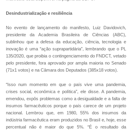
Desindustrialização e resiliência
No evento de lançamento do manifesto, Luiz Davidovich,
presidente da Academia Brasileira de Ciências (ABC),
sublinhou que a defesa da educação, ciência, tecnologia e
inovação é uma “ação suprapartidária”, lembrando que o PL
135/2020, que proibia o contingenciamento do FNDCT, vetado
pelo presidente, fora aprovado por ampla maioria no Senado
(71x1 votos) e na Câmara dos Deputados (385x18 votos).
“Isso num momento em que o país vive uma pandemia,
crises social, econômica e política”, ele disse. A pandemia,
emendou, expôs problemas como a desigualdade e a falta de
insumos farmacêuticos porque o país carece de um projeto
nacional. Lembrou que, em 1980, 55% dos insumos da
indústria farmacêutica eram produzidos no Brasil e, hoje, esse
percentual não é maior do que 5%. “É o resultado da