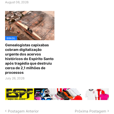
August 06, 2026
BRASIL
Genealogistas capixabas
cobram digitalização
urgente dos acervos
históricos do Espírito Santo
após tragédia que destruiu
cerca de 2,1 milhões de
processos
July 26, 2026
Postagem Anterior
Próxima Postagem