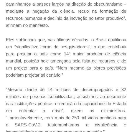
caminhamos a passos largos na direção do obscurantismo –
mediante a negação da ciência, recuo na formação de
recursos humanos e declínio da inovação no setor produtivo”,
afirmam no manifesto.
Eles sublinham que, nas últimas décadas, o Brasil qualificou
um “significativo corpo de pesquisadores”, o que contribuiu
para projetar o país como 14º maior produtor de ciência
mundial, posição hoje ameaçada pela falta de recursos e de
um projeto para o país. “Nem mesmo as piores previsões
poderiam projetar tal cenário.”
“Mesmo diante de 14 milhões de desempregados e 32
milhões de pessoas subutilizadas, assistimos ao desmonte
das instituições públicas e redução da capacidade do Estado
em enfrentar a crise”, dizem os ex-ministros.
“Lamentavelmente, com mais de 250 mil vidas perdidas para
o SARS-CoV-2, testemunhamos a displicência e
insensibilidade com que o governo trata a questão.”