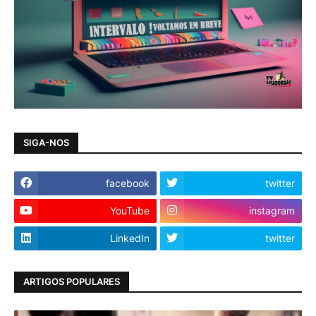
SIGA-NOS
facebook
twitter
YouTube
instagram
LinkedIn
twitter
ARTIGOS POPULARES