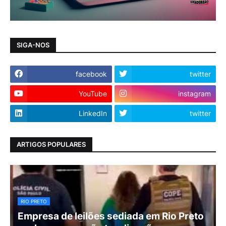
SIGA-NOS
facebook
twitter
YouTube
instagram
LinkedIn
twitter
ARTIGOS POPULARES
RIO PRETO
Empresa de leilões sediada em Rio Preto