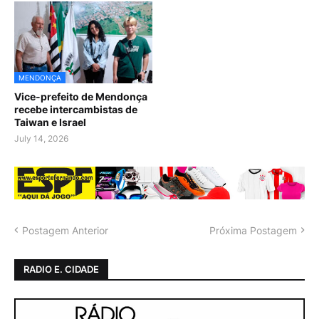
MENDONÇA
Vice-prefeito de Mendonça
recebe intercambistas de
Taiwan e Israel
July 14, 2026
Postagem Anterior
Próxima Postagem
RADIO E. CIDADE