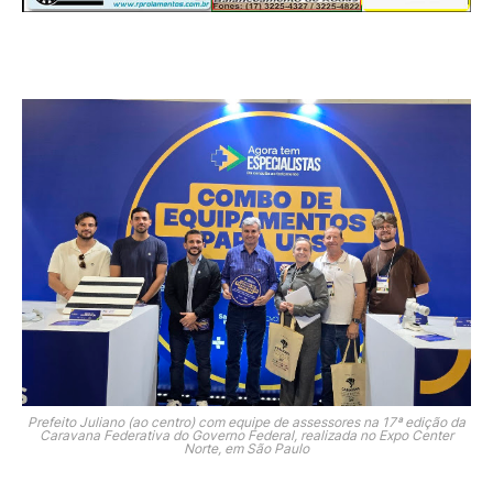
Prefeito Juliano (ao centro) com equipe de assessores na 17ª edição da
Caravana Federativa do Governo Federal, realizada no Expo Center
Norte, em São Paulo