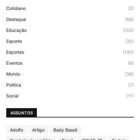
Cotidiano
(2)
Destaque
(68)
Educação
(103)
Esporte
(20)
Esportes
(145)
Eventos
(6)
Mundo
(38)
Política
(7)
Social
(11)
ASSUNTOS
Adolfo
Artigo
Bady Bassit