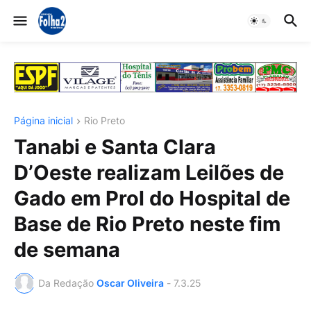
Página inicial
Rio Preto
Tanabi e Santa Clara
D’Oeste realizam Leilões de
Gado em Prol do Hospital de
Base de Rio Preto neste fim
de semana
Da Redação
Oscar Oliveira
-
7.3.25