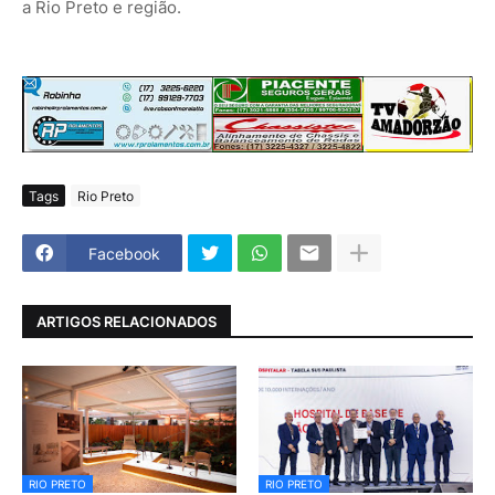
a Rio Preto e região.
Tags
Rio Preto
Facebook
ARTIGOS RELACIONADOS
RIO PRETO
RIO PRETO