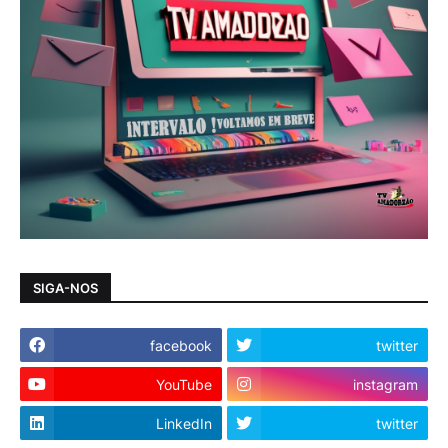
SIGA-NOS
facebook
twitter
YouTube
instagram
LinkedIn
twitter