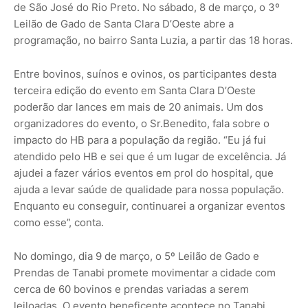
de São José do Rio Preto. No sábado, 8 de março, o 3º
Leilão de Gado de Santa Clara D’Oeste abre a
programação, no bairro Santa Luzia, a partir das 18 horas.
Entre bovinos, suínos e ovinos, os participantes desta
terceira edição do evento em Santa Clara D’Oeste
poderão dar lances em mais de 20 animais. Um dos
organizadores do evento, o Sr.Benedito, fala sobre o
impacto do HB para a população da região. “Eu já fui
atendido pelo HB e sei que é um lugar de excelência. Já
ajudei a fazer vários eventos em prol do hospital, que
ajuda a levar saúde de qualidade para nossa população.
Enquanto eu conseguir, continuarei a organizar eventos
como esse”, conta.
No domingo, dia 9 de março, o 5º Leilão de Gado e
Prendas de Tanabi promete movimentar a cidade com
cerca de 60 bovinos e prendas variadas a serem
leiloadas. O evento beneficente acontece no Tanabi