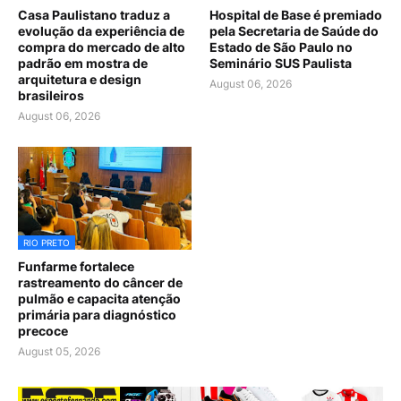
Casa Paulistano traduz a
Hospital de Base é premiado
evolução da experiência de
pela Secretaria de Saúde do
compra do mercado de alto
Estado de São Paulo no
padrão em mostra de
Seminário SUS Paulista
arquitetura e design
August 06, 2026
brasileiros
August 06, 2026
RIO PRETO
Funfarme fortalece
rastreamento do câncer de
pulmão e capacita atenção
primária para diagnóstico
precoce
August 05, 2026