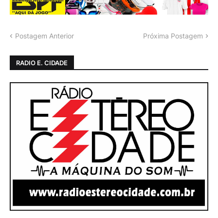
Postagem Anterior
Próxima Postagem
RADIO E. CIDADE