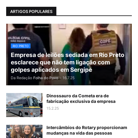
ARTIGOS POPULARES
RIO PRETO
Empresa de leilões sediada em Rio Preto
esclarece que não tem ligação com
golpes aplicados em Sergipe
Da Redação
Folha do Povo
-
16.7.25
Dinossauro da Cometa era de
fabricação exclusiva da empresa
15.2.25
Intercâmbios do Rotary proporcionam
mudanças na vida das pessoas