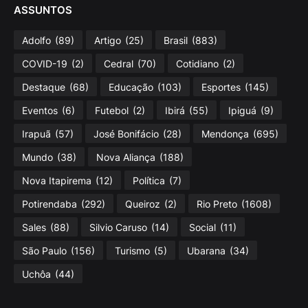
ASSUNTOS
Adolfo
(89)
Artigo
(25)
Brasil
(883)
COVID-19
(2)
Cedral
(70)
Cotidiano
(2)
Destaque
(68)
Educação
(103)
Esportes
(145)
Eventos
(6)
Futebol
(2)
Ibirá
(55)
Ipiguá
(9)
Irapuã
(57)
José Bonifácio
(28)
Mendonça
(695)
Mundo
(38)
Nova Aliança
(188)
Nova Itapirema
(12)
Política
(7)
Potirendaba
(292)
Queiroz
(2)
Rio Preto
(1608)
Sales
(88)
Silvio Caruso
(14)
Social
(11)
São Paulo
(156)
Turismo
(5)
Ubarana
(34)
Uchôa
(44)