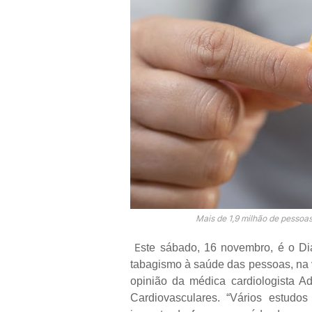
Mais de 1,9 milhão de pessoa
E
ste sábado, 16 novembro, é o Di
tabagismo à saúde das pessoas, na v
opinião da médica cardiologista Adr
Cardiovasculares. “Vários estudo