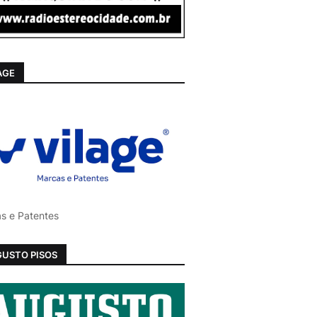
AGE
s e Patentes
USTO PISOS