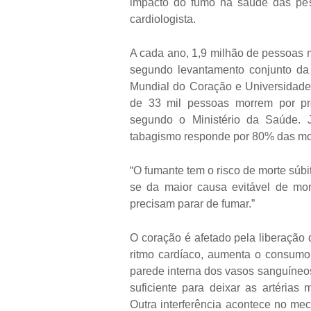
impacto do fumo na saúde das pess
cardiologista.
A cada ano, 1,9 milhão de pessoas 
segundo levantamento conjunto d
Mundial do Coração e Universidade 
de 33 mil pessoas morrem por pr
segundo o Ministério da Saúde.
tabagismo responde por 80% das mor
“O fumante tem o risco de morte súbi
se da maior causa evitável de mor
precisam parar de fumar.”
O coração é afetado pela liberação 
ritmo cardíaco, aumenta o consumo 
parede interna dos vasos sanguíneo
suficiente para deixar as artérias
Outra interferência acontece no me