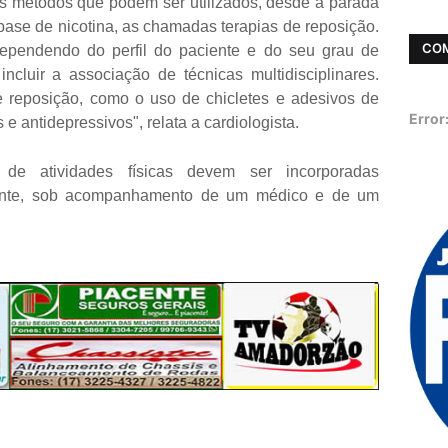
rios métodos que podem ser utilizados, desde a parada
 base de nicotina, as chamadas terapias de reposição.
CO
ependendo do perfil do paciente e do seu grau de
ncluir a associação de técnicas multidisciplinares.
e reposição, como o uso de chicletes e adesivos de
Error
e antidepressivos", relata a cardiologista.
 de atividades físicas devem ser incorporadas
mante, sob acompanhamento de um médico e de um