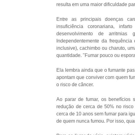
resulta em uma maior dificuldade par
Entre as principais doenças ca
insuficiência coronariana, infa
desenvolvimento de arritmias
Independentemente da frequência 
inclusive), cachimbo ou charuto, um
quantidade. "Fumar pouco ou espora
Ela lembra ainda que o fumante pas
apontam que conviver com quem fum
o risco de câncer.
Ao parar de fumar, os benefícios 
redução de cerca de 50% no risco 
cerca de 10 anos sem fumar para igu
de quem nunca fumou. Por isso, quant