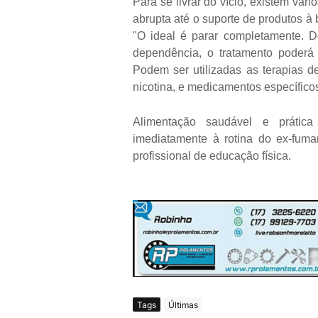
Para se livrar do vício, existem vá
abrupta até o suporte de produtos à
"O ideal é parar completamente. D
dependência, o tratamento poderá i
Podem ser utilizadas as terapias d
nicotina, e medicamentos específicos 
Alimentação saudável e prática
imediatamente à rotina do ex-fu
profissional de educação física.
Tags
Últimas