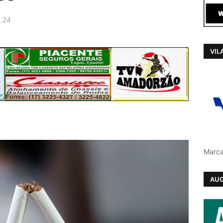
1.24
VIL
Marca
AUG