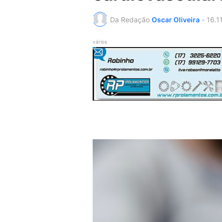
Da Redação
Oscar Oliveira
-
16.1
vários