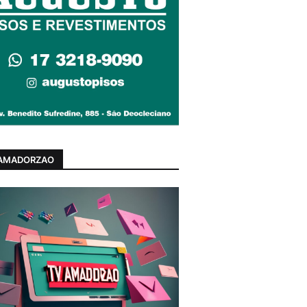
 AMADORZAO