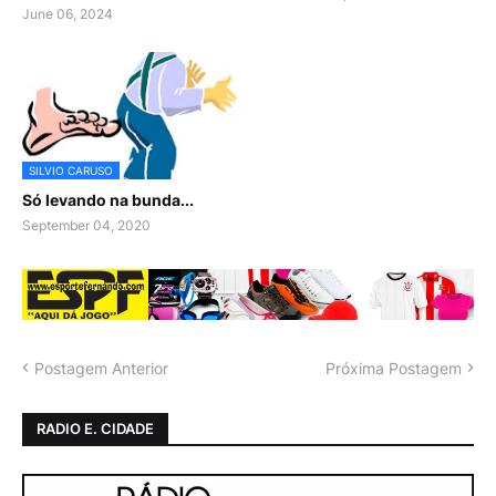
June 06, 2024
SILVIO CARUSO
Só levando na bunda...
September 04, 2020
Postagem Anterior
Próxima Postagem
RADIO E. CIDADE