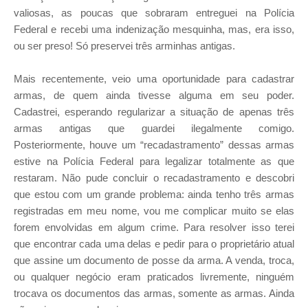
valiosas, as poucas que sobraram entreguei na Polícia
Federal e recebi uma indenização mesquinha, mas, era isso,
ou ser preso! Só preservei três arminhas antigas.
Mais recentemente, veio uma oportunidade para cadastrar
armas, de quem ainda tivesse alguma em seu poder.
Cadastrei, esperando regularizar a situação de apenas três
armas antigas que guardei ilegalmente comigo.
Posteriormente, houve um “recadastramento” dessas armas
estive na Polícia Federal para legalizar totalmente as que
restaram. Não pude concluir o recadastramento e descobri
que estou com um grande problema: ainda tenho três armas
registradas em meu nome, vou me complicar muito se elas
forem envolvidas em algum crime. Para resolver isso terei
que encontrar cada uma delas e pedir para o proprietário atual
que assine um documento de posse da arma. A venda, troca,
ou qualquer negócio eram praticados livremente, ninguém
trocava os documentos das armas, somente as armas. Ainda