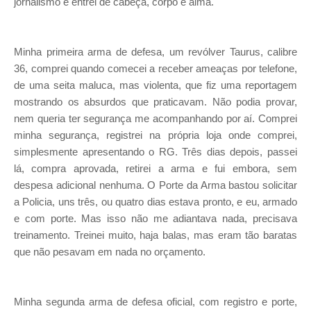
jornalismo e entrei de cabeça, corpo e alma.
Minha primeira arma de defesa, um revólver Taurus, calibre
36, comprei quando comecei a receber ameaças por telefone,
de uma seita maluca, mas violenta, que fiz uma reportagem
mostrando os absurdos que praticavam. Não podia provar,
nem queria ter segurança me acompanhando por aí. Comprei
minha segurança, registrei na própria loja onde comprei,
simplesmente apresentando o RG. Três dias depois, passei
lá, compra aprovada, retirei a arma e fui embora, sem
despesa adicional nenhuma. O Porte da Arma bastou solicitar
a Policia, uns três, ou quatro dias estava pronto, e eu, armado
e com porte. Mas isso não me adiantava nada, precisava
treinamento. Treinei muito, haja balas, mas eram tão baratas
que não pesavam em nada no orçamento.
Minha segunda arma de defesa oficial, com registro e porte,