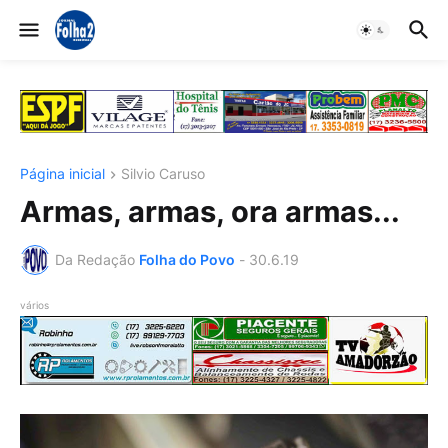
Página inicial
Silvio Caruso
Armas, armas, ora armas...
Da Redação
Folha do Povo
-
30.6.19
vários