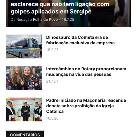
esclarece que não tem ligação com
golpes aplicados em Sergipe
Da Redação
Folha do Povo
-
16.7.25
Dinossauro da Cometa era de
fabricação exclusiva da empresa
15.2.25
Intercâmbios do Rotary proporcionam
mudanças na vida das pessoas
21.7.24
Padre iniciado na Maçonaria reacende
debate sobre proibição da Igreja
Católica
16.5.26
COMENTÁRIOS