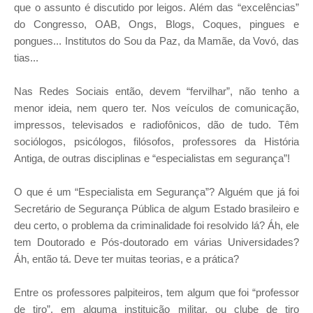
que o assunto é discutido por leigos. Além das “excelências”
do Congresso, OAB, Ongs, Blogs, Coques, pingues e
pongues... Institutos do Sou da Paz, da Mamãe, da Vovó, das
tias...
Nas Redes Sociais então, devem “fervilhar”, não tenho a
menor ideia, nem quero ter. Nos veículos de comunicação,
impressos, televisados e radiofônicos, dão de tudo. Têm
sociólogos, psicólogos, filósofos, professores da História
Antiga, de outras disciplinas e “especialistas em segurança”!
O que é um “Especialista em Segurança”? Alguém que já foi
Secretário de Segurança Pública de algum Estado brasileiro e
deu certo, o problema da criminalidade foi resolvido lá? Áh, ele
tem Doutorado e Pós-doutorado em várias Universidades?
Áh, então tá. Deve ter muitas teorias, e a prática?
Entre os professores palpiteiros, tem algum que foi “professor
de tiro”, em alguma instituição militar, ou clube de tiro