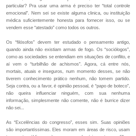
particular? Pra usar uma arma é preciso ter “total controle
emocional”. Nem sei se existe alguma clinica, ou instituição
médica suficientemente honesta para fornecer isso, ou se
vendem esse “atestado” como todos os outros.
Os “filósofos” devem ter estudado o pensamento antigo,
quando ainda não existiam armas de fogo. Os “sociólogos”,
como as sociedades se entendiam em situações de conflito, e
aí vem o “turbilhão de achismos”. Agora, cá entre nós,
mortais, atuais e inseguros, num momento desses, se não
tiverem conhecimento prático nenhum, não tomem partido.
Seja contra, ou a favor, é opinião pessoal, é “papo de boteco”,
não queira influenciar ninguém, com sua nenhuma
informação, simplesmente não comente, não é burrice dizer
não sei...
As “Excelências do congresso”, esses sim. Suas opiniões
são importantíssimas. Eles moram em áreas de risco, usam